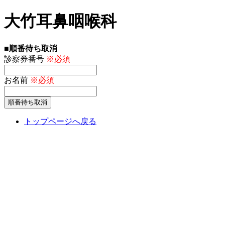
大竹耳鼻咽喉科
■順番待ち取消
診察券番号
※必須
お名前
※必須
トップページへ戻る